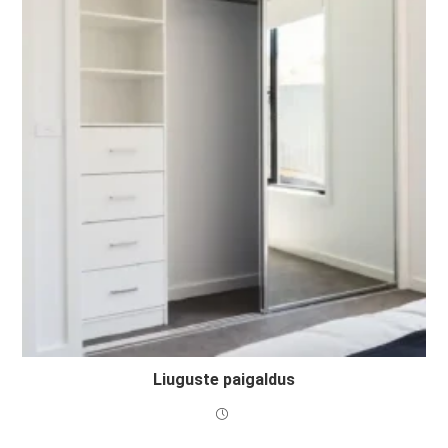
Liuguste paigaldus