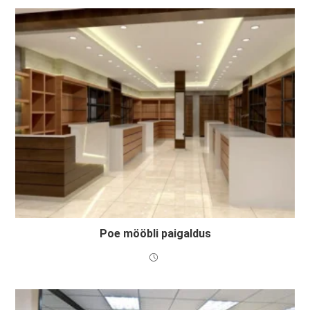
Poe mööbli paigaldus