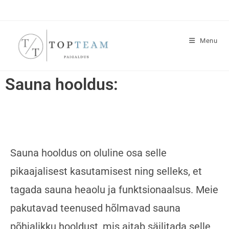
Menu
Sauna hooldus:
Sauna hooldus on oluline osa selle
pikaajalisest kasutamisest ning selleks, et
tagada sauna heaolu ja funktsionaalsus. Meie
pakutavad teenused hõlmavad sauna
põhjalikku hooldust, mis aitab säilitada selle