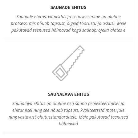
SAUNADE EHITUS
Saunade ehitus, viimistlus ja renoveerimine on oluline
protsess, mis nõuab täpsust, õigeid tööriistu ja oskusi. Meie
pakutavad teenused hõlmavad kogu saunaprojekti alates e
SAUNALAVA EHITUS
Saunalava ehitus on oluline osa sauna projekteerimisel ja
ehitamisel ning see nõuab täpsust, kvaliteetseid materjale
ning vastavust ohutusstandarditele. Meie pakutavad teenused
hõlmavad