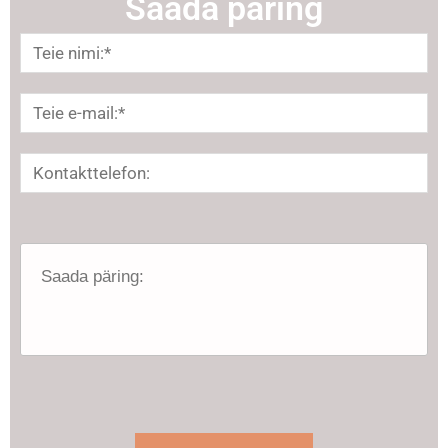
Saada päring