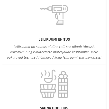
LEILIRUUMI EHITUS
Leiliruumil on saunas oluline roll, see nõuab täpsust,
kogemusi ning kvaliteetsete materjalide kasutamist. Meie
pakutavad teenused hõlmavad kogu leiliruumi ehitusprotsessi
SAUNA HOOLDUS