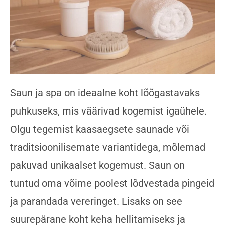
Saun ja spa on ideaalne koht lõõgastavaks
puhkuseks, mis väärivad kogemist igaühele.
Olgu tegemist kaasaegsete saunade või
traditsioonilisemate variantidega, mõlemad
pakuvad unikaalset kogemust. Saun on
tuntud oma võime poolest lõdvestada pingeid
ja parandada vereringet. Lisaks on see
suurepärane koht keha hellitamiseks ja