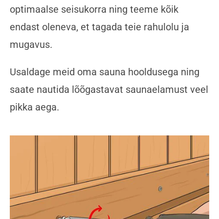
optimaalse seisukorra ning teeme kõik
endast oleneva, et tagada teie rahulolu ja
mugavus.
Usaldage meid oma sauna hooldusega ning
saate nautida lõõgastavat saunaelamust veel
pikka aega.