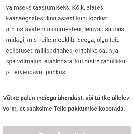
vaimseks taastumiseks. Kõik, alates
kaasaegsetest linnlastest kuni loodust
armastavate maainimesteni, leiavad saunas
midagi, mis neile meeldib. Seega, olgu teie
eelistused millised tahes, ei tohiks saun ja
spa võimalusi alahinnata, kui otsite rahulikku
ja tervendavat puhkust.
Võtke palun meiega ühendust, või täitke allolev
vorm, et saaksime Teile pakkumise koostada.