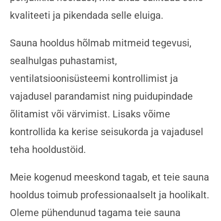
kvaliteeti ja pikendada selle eluiga.
Sauna hooldus hõlmab mitmeid tegevusi,
sealhulgas puhastamist,
ventilatsioonisüsteemi kontrollimist ja
vajadusel parandamist ning puidupindade
õlitamist või värvimist. Lisaks võime
kontrollida ka kerise seisukorda ja vajadusel
teha hooldustöid.
Meie kogenud meeskond tagab, et teie sauna
hooldus toimub professionaalselt ja hoolikalt.
Oleme pühendunud tagama teie sauna