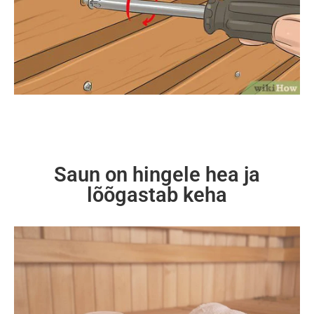
Saun on hingele hea ja
lõõgastab keha