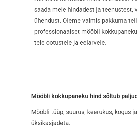
saada meie hindadest ja teenustest, 
ühendust. Oleme valmis pakkuma teil
professionaalset mööbli kokkupaneku
teie ootustele ja eelarvele.
Mööbli kokkupaneku hind sõltub paljud
Mööbli tüüp, suurus, keerukus, kogus 
üksikasjadeta.