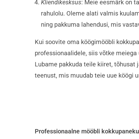
Kliendikesksus
: Meie eesmärk on ta
rahulolu. Oleme alati valmis kuulam
ning pakkuma lahendusi, mis vastav
Kui soovite oma köögimööbli kokkup
professionaalidele, siis võtke meiega
Lubame pakkuda teile kiiret, tõhusat 
teenust, mis muudab teie uue köögi u
Professionaalne mööbli kokkupaneku