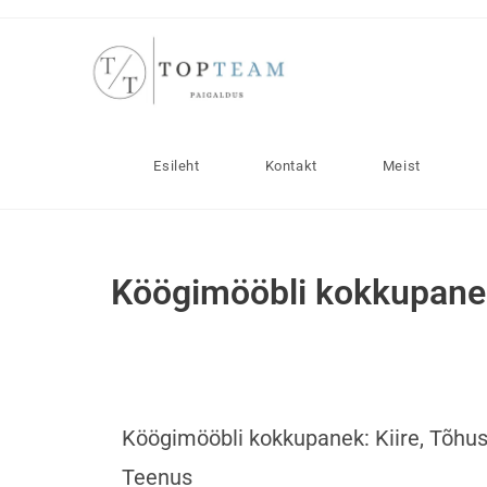
Esileht
Kontakt
Meist
Köögimööbli kokkupane
Köögimööbli kokkupanek: Kiire, Tõhus
Teenus