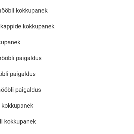
mööbli kokkupanek
 kappide kokkupanek
kkupanek
ööbli paigaldus
bli paigaldus
ööbli paigaldus
i kokkupanek
i kokkupanek