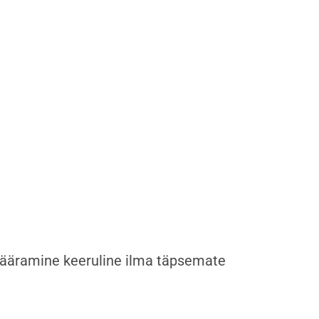
 määramine keeruline ilma täpsemate