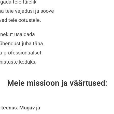
gada teie täielik
a teie vajadusi ja soove
ad teie ootustele.
anekut usaldada
 ühendust juba täna.
ja professionaalset
nistuste koduks.
Meie missioon ja väärtused:
 teenus: Mugav ja