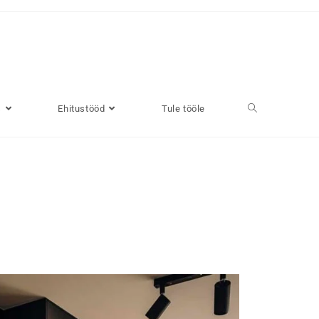
s
Ehitustööd
Tule tööle