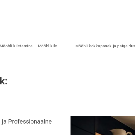
Mööbli kiletamine – Mööblikile
Mööbli kokkupanek ja paigaldu
k:
 ja Professionaalne