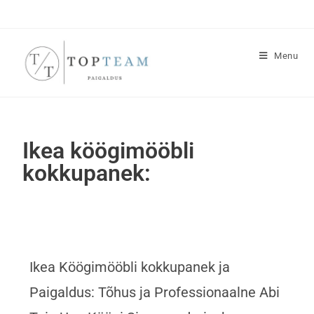
Menu
Ikea köögimööbli
kokkupanek:
Ikea Köögimööbli kokkupanek ja
Paigaldus: Tõhus ja Professionaalne Abi