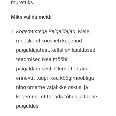
muretuks.
Miks valida meid:
Kogemustega Paigaldajad
: Meie
meeskond koosneb kogenud
paigaldajatest, kellel on laialdased
teadmised Ikea mööbli
paigaldamisest. Oleme töötanud
erinevat tüüpi Ikea köögimööbliga
ning omame vajalikke oskusi ja
kogemusi, et tagada tõhus ja täpne
paigaldus.