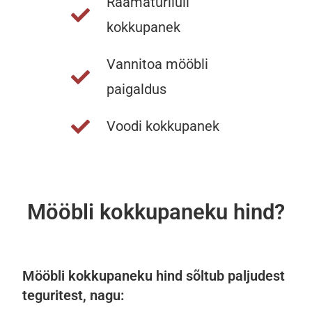
Raamaturiiuli
kokkupanek
Vannitoa mööbli
paigaldus
Voodi kokkupanek
Mööbli kokkupaneku hind?
Mööbli kokkupaneku hind sõltub paljudest
teguritest, nagu
: