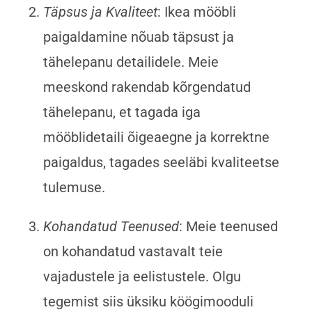
Täpsus ja Kvaliteet
: Ikea mööbli
paigaldamine nõuab täpsust ja
tähelepanu detailidele. Meie
meeskond rakendab kõrgendatud
tähelepanu, et tagada iga
mööblidetaili õigeaegne ja korrektne
paigaldus, tagades seeläbi kvaliteetse
tulemuse.
Kohandatud Teenused
: Meie teenused
on kohandatud vastavalt teie
vajadustele ja eelistustele. Olgu
tegemist siis üksiku köögimooduli