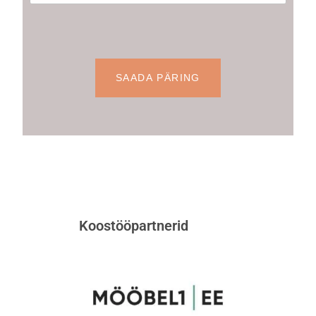
Koostööpartnerid