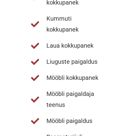
kokkupanek
Kummuti
kokkupanek
Laua kokkupanek
Liuguste paigaldus
Mööbli kokkupanek
Mööbli paigaldaja
teenus
Mööbli paigaldus