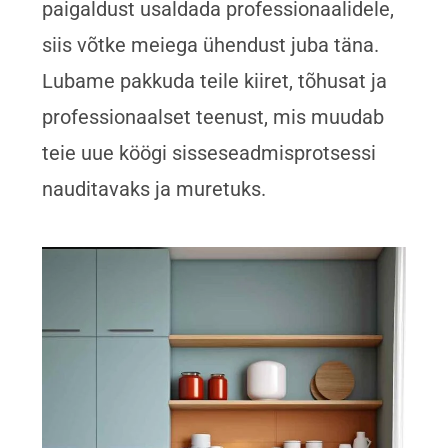
paigaldust usaldada professionaalidele,
siis võtke meiega ühendust juba täna.
Lubame pakkuda teile kiiret, tõhusat ja
professionaalset teenust, mis muudab
teie uue köögi sisseseadmisprotsessi
nauditavaks ja muretuks.