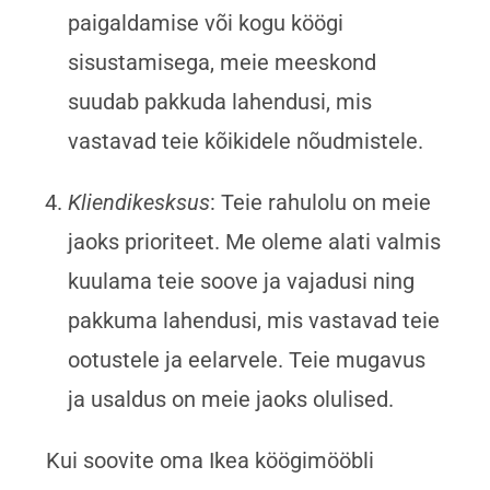
paigaldamise või kogu köögi
sisustamisega, meie meeskond
suudab pakkuda lahendusi, mis
vastavad teie kõikidele nõudmistele.
Kliendikesksus
: Teie rahulolu on meie
jaoks prioriteet. Me oleme alati valmis
kuulama teie soove ja vajadusi ning
pakkuma lahendusi, mis vastavad teie
ootustele ja eelarvele. Teie mugavus
ja usaldus on meie jaoks olulised.
Kui soovite oma Ikea köögimööbli