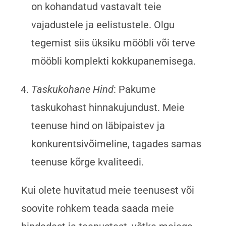
on kohandatud vastavalt teie
vajadustele ja eelistustele. Olgu
tegemist siis üksiku mööbli või terve
mööbli komplekti kokkupanemisega.
Taskukohane Hind
: Pakume
taskukohast hinnakujundust. Meie
teenuse hind on läbipaistev ja
konkurentsivõimeline, tagades samas
teenuse kõrge kvaliteedi.
Kui olete huvitatud meie teenusest või
soovite rohkem teada saada meie