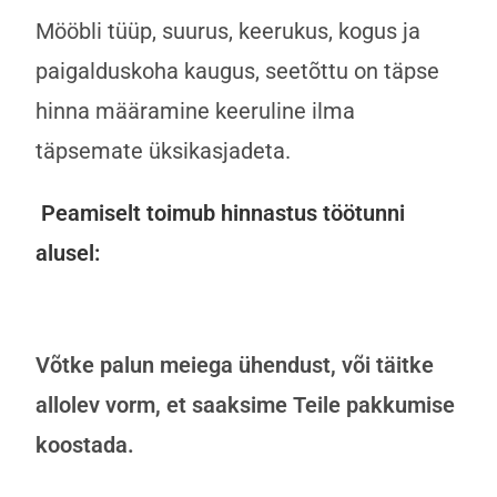
Mööbli tüüp, suurus, keerukus, kogus ja
paigalduskoha kaugus, seetõttu on täpse
hinna määramine keeruline ilma
täpsemate üksikasjadeta.
Peamiselt toimub hinnastus töötunni
alusel:
Võtke palun meiega ühendust, või täitke
allolev vorm, et saaksime Teile pakkumise
koostada.