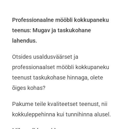
Professionaalne mööbli kokkupaneku
teenus: Mugav ja taskukohane
lahendus.
Otsides usaldusväärset ja
professionaalset mööbli kokkupaneku
teenust taskukohase hinnaga, olete
õiges kohas?
Pakume teile kvaliteetset teenust, nii
kokkuleppehinna kui tunnihinna alusel.