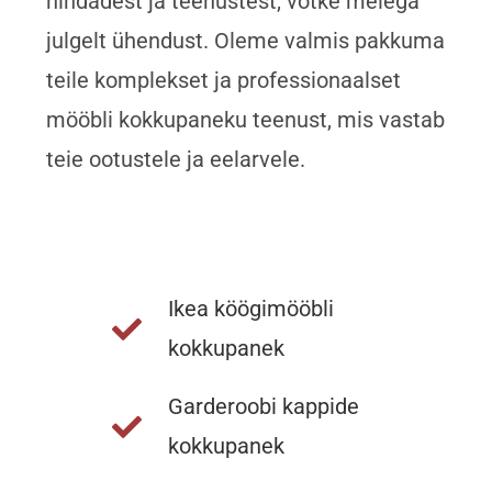
hindadest ja teenustest, võtke meiega
julgelt ühendust. Oleme valmis pakkuma
teile komplekset ja professionaalset
mööbli kokkupaneku teenust, mis vastab
teie ootustele ja eelarvele.
Ikea köögimööbli
kokkupanek
Garderoobi kappide
kokkupanek