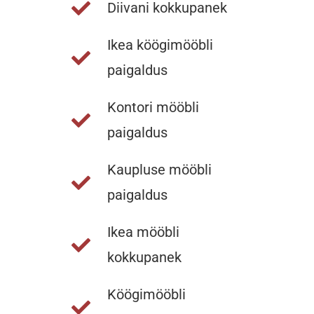
Diivani kokkupanek
Ikea köögimööbli
paigaldus
Kontori mööbli
paigaldus
Kaupluse mööbli
paigaldus
Ikea mööbli
kokkupanek
Köögimööbli