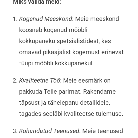
Miks valida meid:
Kogenud Meeskond
: Meie meeskond
koosneb kogenud mööbli
kokkupaneku spetsialistidest, kes
omavad pikaajalist kogemust erinevat
tüüpi mööbli kokkupanekul.
Kvaliteetne Töö
: Meie eesmärk on
pakkuda Teile parimat. Rakendame
täpsust ja tähelepanu detailidele,
tagades seeläbi kvaliteetse tulemuse.
Kohandatud Teenused
: Meie teenused