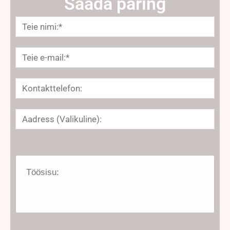
Saada päring