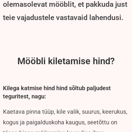
olemasolevat mööblit, et pakkuda just
teie vajadustele vastavaid lahendusi.
Mööbli kiletamise hind?
Kilega katmise hind hind sõltub paljudest
teguritest, nagu
:
Kaetava pinna tüüp, kile valik, suurus, keerukus,
kogus ja paigalduskoha kaugus, seetõttu on