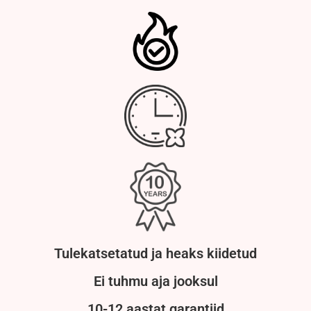
Tulekatsetatud ja heaks kiidetud
Ei tuhmu aja jooksul
10-12 aastat garantiid