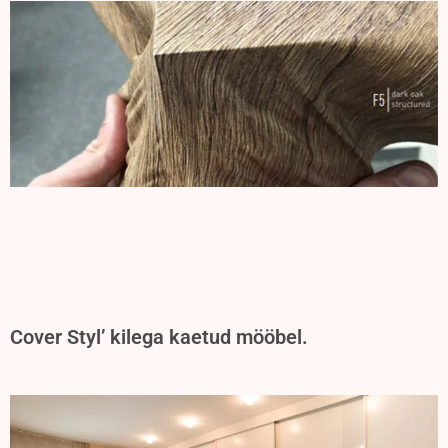
Cover Styl’ kilega kaetud mööbel.