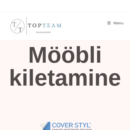
Menu
Mööbli
kiletamine