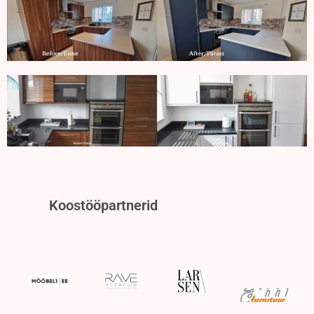
Koostööpartnerid