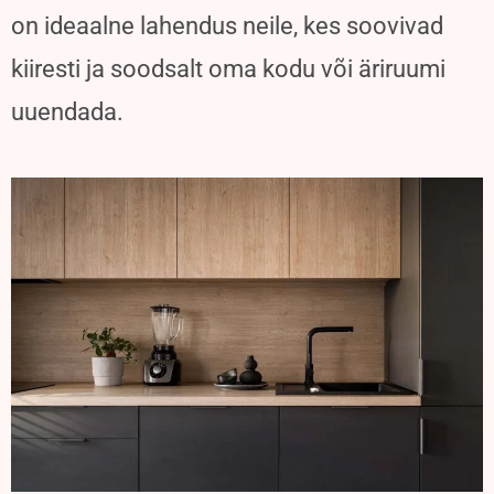
on ideaalne lahendus neile, kes soovivad
kiiresti ja soodsalt oma kodu või äriruumi
uuendada.