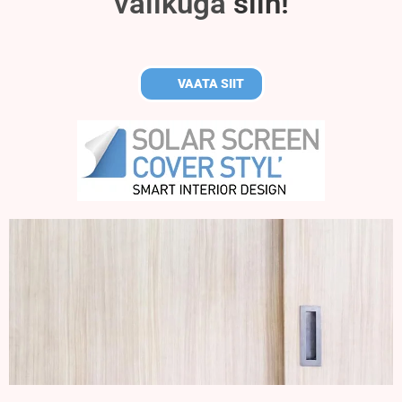
valikuga
siin!
VAATA SIIT