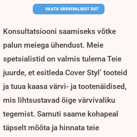
VAATA VÄRVIVALIKUT SIIT
Konsultatsiooni saamiseks võtke
palun meiega ühendust. Meie
spetsialistid on valmis tulema Teie
juurde, et esitleda Cover Styl’ tooteid
ja tuua kaasa värvi- ja tootenäidised,
mis lihtsustavad õige värvivaliku
tegemist. Samuti saame kohapeal
täpselt mõõta ja hinnata teie