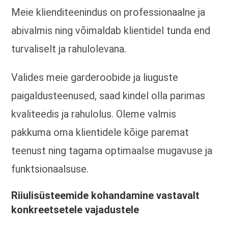
Meie klienditeenindus on professionaalne ja
abivalmis ning võimaldab klientidel tunda end
turvaliselt ja rahulolevana.
Valides meie garderoobide ja liuguste
paigaldusteenused, saad kindel olla parimas
kvaliteedis ja rahulolus. Oleme valmis
pakkuma oma klientidele kõige paremat
teenust ning tagama optimaalse mugavuse ja
funktsionaalsuse.
Riiulisüsteemide kohandamine vastavalt
konkreetsetele vajadustele