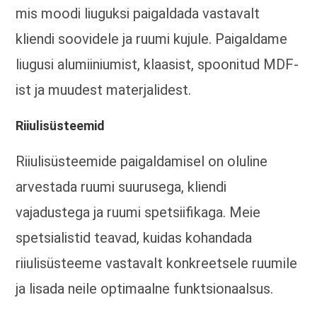
mis moodi liuguksi paigaldada vastavalt
kliendi soovidele ja ruumi kujule. Paigaldame
liugusi alumiiniumist, klaasist, spoonitud MDF-
ist ja muudest materjalidest.
Riiulisüsteemid
Riiulisüsteemide paigaldamisel on oluline
arvestada ruumi suurusega, kliendi
vajadustega ja ruumi spetsiifikaga. Meie
spetsialistid teavad, kuidas kohandada
riiulisüsteeme vastavalt konkreetsele ruumile
ja lisada neile optimaalne funktsionaalsus.