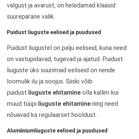
valgust ja avarust, on heledamad klaasid
suurepärane valik.
Puidust liuguste eelised ja puudused
Puidust liugustel on palju eeliseid, kuna need
on vastupidavad, tugevad ja ajatud. Puidust
liuguste üks suurimaid eeliseid on nende
loomulik ilu ja soojus. Siiski võib
puidust
liuguste ehitamine
olla kallim kui
muud tüüpi
liuguste ehitamine
ning need
nõuavad ka regulaarset hooldust.
Alumiiniumliuguste eelised ja puudused