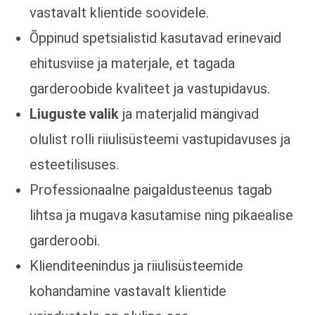
vastavalt klientide soovidele.
Õppinud spetsialistid kasutavad erinevaid
ehitusviise ja materjale, et tagada
garderoobide kvaliteet ja vastupidavus.
Liuguste valik
ja materjalid mängivad
olulist rolli riiulisüsteemi vastupidavuses ja
esteetilisuses.
Professionaalne paigaldusteenus tagab
lihtsa ja mugava kasutamise ning pikaealise
garderoobi.
Klienditeenindus ja riiulisüsteemide
kohandamine vastavalt klientide