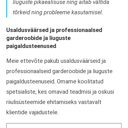
liuguste pikaealisuse ning aitab vältida
tõrkeid ning probleeme kasutamisel.
Usaldusväärsed ja professionaalsed
garderoobide ja liuguste
paigaldusteenused
Meie ettevõte pakub usaldusväärseid ja
professionaalseid garderoobide ja liuguste
paigaldusteenuseid. Omame koolitatud
spetsialiste, kes omavad teadmisi ja oskusi
riiulisüsteemide ehitamiseks vastavalt
klientide vajadustele.