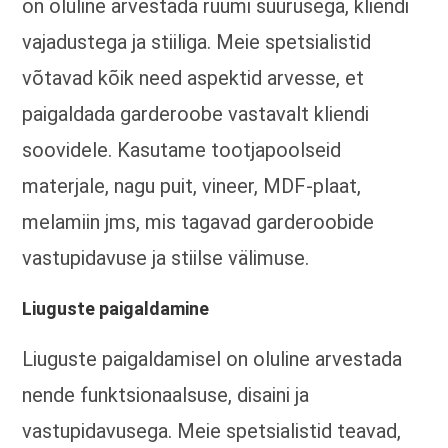
on oluline arvestada ruumi suurusega, kliendi
vajadustega ja stiiliga. Meie spetsialistid
võtavad kõik need aspektid arvesse, et
paigaldada garderoobe vastavalt kliendi
soovidele. Kasutame tootjapoolseid
materjale, nagu puit, vineer, MDF-plaat,
melamiin jms, mis tagavad garderoobide
vastupidavuse ja stiilse välimuse.
Liuguste paigaldamine
Liuguste paigaldamisel on oluline arvestada
nende funktsionaalsuse, disaini ja
vastupidavusega. Meie spetsialistid teavad,