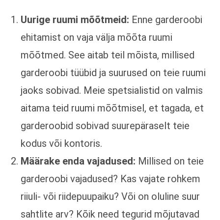
Uurige ruumi mõõtmeid:
Enne garderoobi
ehitamist on vaja välja mõõta ruumi
mõõtmed. See aitab teil mõista, millised
garderoobi tüübid ja suurused on teie ruumi
jaoks sobivad. Meie spetsialistid on valmis
aitama teid ruumi mõõtmisel, et tagada, et
garderoobid sobivad suurepäraselt teie
kodus või kontoris.
Määrake enda vajadused:
Millised on teie
garderoobi vajadused? Kas vajate rohkem
riiuli- või riidepuupaiku? Või on oluline suur
sahtlite arv? Kõik need tegurid mõjutavad