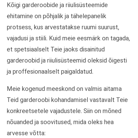
Kõigi garderoobide ja riiulisüsteemide
ehitamine on põhjalik ja tähelepanelik
protsess, kus arvestatakse ruumi suurust,
vajadusi ja stiili. Kuid meie eesmärk on tagada,
et spetsiaalselt Teie jaoks disainitud
garderoobid ja riiulisüsteemid oleksid õigesti
ja proffesionaalselt paigaldatud.
Meie kogenud meeskond on valmis aitama
Teid garderoobi kohandamisel vastavalt Teie
konkreetsetele vajadustele. Siin on mõned
nõuanded ja soovitused, mida oleks hea
arvesse võtta: