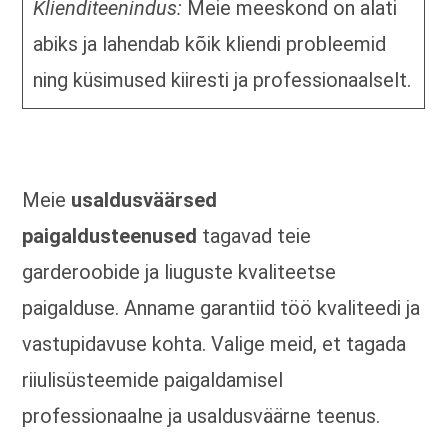
Klienditeenindus:
Meie meeskond on alati
abiks ja lahendab kõik kliendi probleemid
ning küsimused kiiresti ja professionaalselt.
Meie
usaldusväärsed
paigaldusteenused
tagavad teie
garderoobide ja liuguste kvaliteetse
paigalduse. Anname garantiid töö kvaliteedi ja
vastupidavuse kohta. Valige meid, et tagada
riiulisüsteemide paigaldamisel
professionaalne ja usaldusväärne teenus.