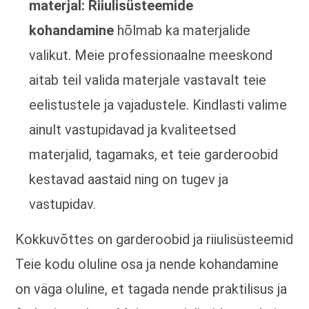
materjal:
Riiulisüsteemide
kohandamine
hõlmab ka materjalide
valikut. Meie professionaalne meeskond
aitab teil valida materjale vastavalt teie
eelistustele ja vajadustele. Kindlasti valime
ainult vastupidavad ja kvaliteetsed
materjalid, tagamaks, et teie garderoobid
kestavad aastaid ning on tugev ja
vastupidav.
Kokkuvõttes on garderoobid ja riiulisüsteemid
Teie kodu oluline osa ja nende kohandamine
on väga oluline, et tagada nende praktilisus ja