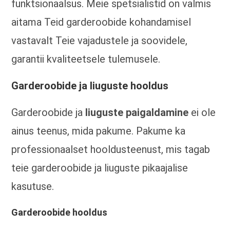
funktsionaalsus. Meie spetsialistid on valmis
aitama Teid garderoobide kohandamisel
vastavalt Teie vajadustele ja soovidele,
garantii kvaliteetsele tulemusele.
Garderoobide ja liuguste hooldus
Garderoobide ja
liuguste paigaldamine
ei ole
ainus teenus, mida pakume. Pakume ka
professionaalset hooldusteenust, mis tagab
teie garderoobide ja liuguste pikaajalise
kasutuse.
Garderoobide hooldus