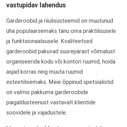
vastupidav lahendus
Garderoobid ja riiulisüsteemid on muutunud
üha populaarsemaks tänu oma praktilisusele
ja funktsionaalsusele. Kvaliteetsed
garderoobid pakuvad suurepärast võimalust
organiseerida kodu või kontori ruumid, hoida
asjad korras ning muuta ruumid
esteetilisemaks. Meie õppinud spetsialistid
on valmis pakkuma garderoobide
paigaldusteenust vastavalt klientide
soovidele ja vajadustele.