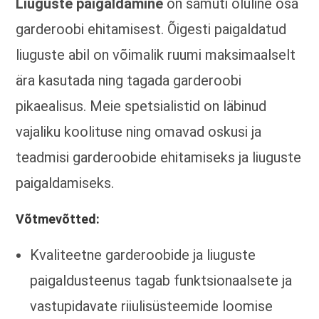
Liuguste paigaldamine
on samuti oluline osa
garderoobi ehitamisest. Õigesti paigaldatud
liuguste abil on võimalik ruumi maksimaalselt
ära kasutada ning tagada garderoobi
pikaealisus. Meie spetsialistid on läbinud
vajaliku koolituse ning omavad oskusi ja
teadmisi garderoobide ehitamiseks ja liuguste
paigaldamiseks.
Võtmevõtted:
Kvaliteetne garderoobide ja liuguste
paigaldusteenus tagab funktsionaalsete ja
vastupidavate riiulisüsteemide loomise