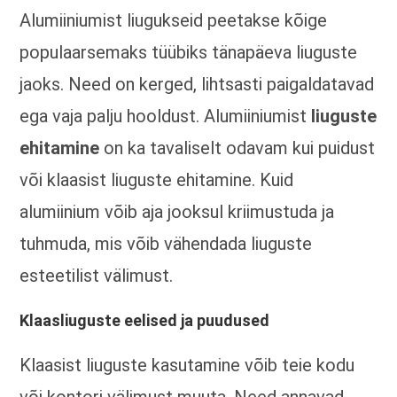
Alumiiniumist liugukseid peetakse kõige
populaarsemaks tüübiks tänapäeva liuguste
jaoks. Need on kerged, lihtsasti paigaldatavad
ega vaja palju hooldust. Alumiiniumist
liuguste
ehitamine
on ka tavaliselt odavam kui puidust
või klaasist liuguste ehitamine. Kuid
alumiinium võib aja jooksul kriimustuda ja
tuhmuda, mis võib vähendada liuguste
esteetilist välimust.
Klaasliuguste eelised ja puudused
Klaasist liuguste kasutamine võib teie kodu