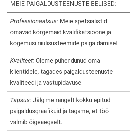
MEIE PAIGALDUSTEENUSTE EELISED:
Professionaalsus:
Meie spetsialistid
omavad kõrgemaid kvalifikatsioone ja
kogemusi riiulisüsteemide paigaldamisel.
Kvaliteet:
Oleme pühendunud oma
klientidele, tagades paigaldusteenuste
kvaliteedi ja vastupidavuse.
Täpsus:
Jälgime rangelt kokkulepitud
paigaldusgraafikuid ja tagame, et töö
valmib õigeaegselt.