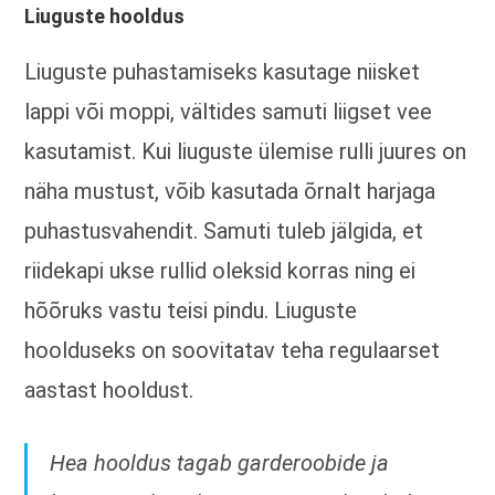
Liuguste hooldus
Liuguste puhastamiseks kasutage niisket
lappi või moppi, vältides samuti liigset vee
kasutamist. Kui liuguste ülemise rulli juures on
näha mustust, võib kasutada õrnalt harjaga
puhastusvahendit. Samuti tuleb jälgida, et
riidekapi ukse rullid oleksid korras ning ei
hõõruks vastu teisi pindu. Liuguste
hoolduseks on soovitatav teha regulaarset
aastast hooldust.
Hea hooldus tagab garderoobide ja