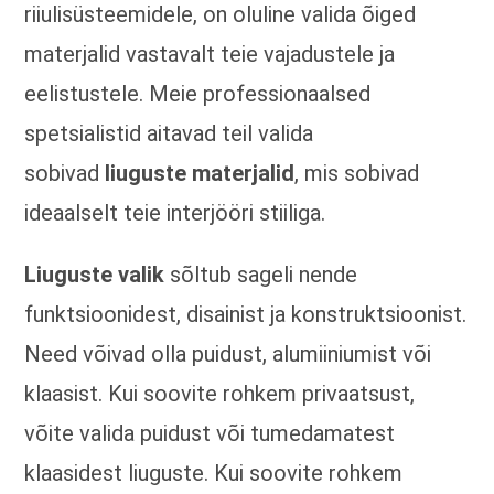
riiulisüsteemidele, on oluline valida õiged
materjalid vastavalt teie vajadustele ja
eelistustele. Meie professionaalsed
spetsialistid aitavad teil valida
sobivad
liuguste materjalid
, mis sobivad
ideaalselt teie interjööri stiiliga.
Liuguste valik
sõltub sageli nende
funktsioonidest, disainist ja konstruktsioonist.
Need võivad olla puidust, alumiiniumist või
klaasist. Kui soovite rohkem privaatsust,
võite valida puidust või tumedamatest
klaasidest liuguste. Kui soovite rohkem