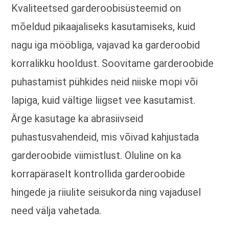
Kvaliteetsed garderoobisüsteemid on
mõeldud pikaajaliseks kasutamiseks, kuid
nagu iga mööbliga, vajavad ka garderoobid
korralikku hooldust. Soovitame garderoobide
puhastamist pühkides neid niiske mopi või
lapiga, kuid vältige liigset vee kasutamist.
Ärge kasutage ka abrasiivseid
puhastusvahendeid, mis võivad kahjustada
garderoobide viimistlust. Oluline on ka
korrapäraselt kontrollida garderoobide
hingede ja riiulite seisukorda ning vajadusel
need välja vahetada.