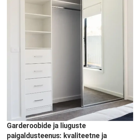
Garderoobide ja liuguste
paigaldusteenus: kvaliteetne ja