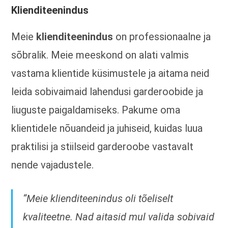
Klienditeenindus
Meie
klienditeenindus
on professionaalne ja
sõbralik. Meie meeskond on alati valmis
vastama klientide küsimustele ja aitama neid
leida sobivaimaid lahendusi garderoobide ja
liuguste paigaldamiseks. Pakume oma
klientidele nõuandeid ja juhiseid, kuidas luua
praktilisi ja stiilseid garderoobe vastavalt
nende vajadustele.
“Meie klienditeenindus oli tõeliselt
kvaliteetne. Nad aitasid mul valida sobivaid