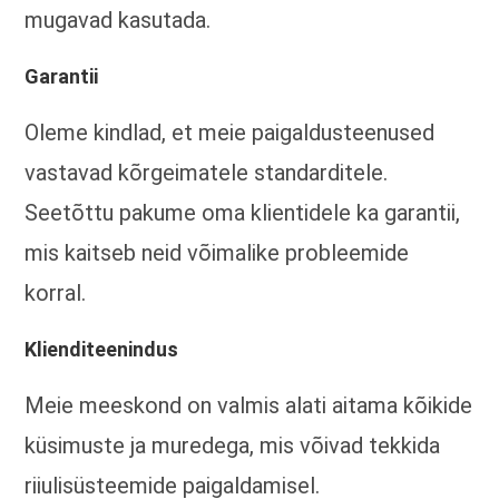
mugavad kasutada.
Garantii
Oleme kindlad, et meie paigaldusteenused
vastavad kõrgeimatele standarditele.
Seetõttu pakume oma klientidele ka garantii,
mis kaitseb neid võimalike probleemide
korral.
Klienditeenindus
Meie meeskond on valmis alati aitama kõikide
küsimuste ja muredega, mis võivad tekkida
riiulisüsteemide paigaldamisel.