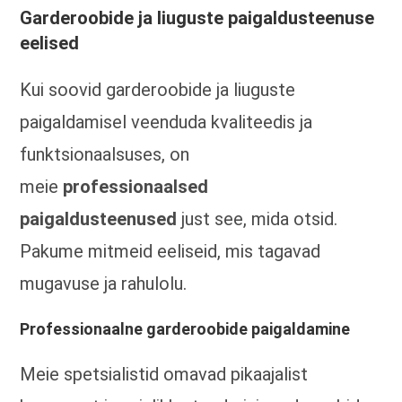
Garderoobide ja liuguste paigaldusteenuse
eelised
Kui soovid garderoobide ja liuguste
paigaldamisel veenduda kvaliteedis ja
funktsionaalsuses, on
meie
professionaalsed
paigaldusteenused
just see, mida otsid.
Pakume mitmeid eeliseid, mis tagavad
mugavuse ja rahulolu.
Professionaalne garderoobide paigaldamine
Meie spetsialistid omavad pikaajalist