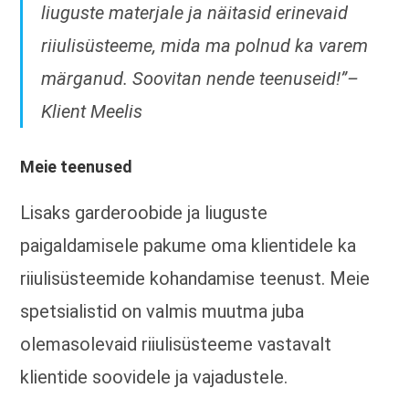
liuguste materjale ja näitasid erinevaid
riiulisüsteeme, mida ma polnud ka varem
märganud. Soovitan nende teenuseid!”
–
Klient Meelis
Meie teenused
Lisaks garderoobide ja liuguste
paigaldamisele pakume oma klientidele ka
riiulisüsteemide kohandamise teenust. Meie
spetsialistid on valmis muutma juba
olemasolevaid riiulisüsteeme vastavalt
klientide soovidele ja vajadustele.