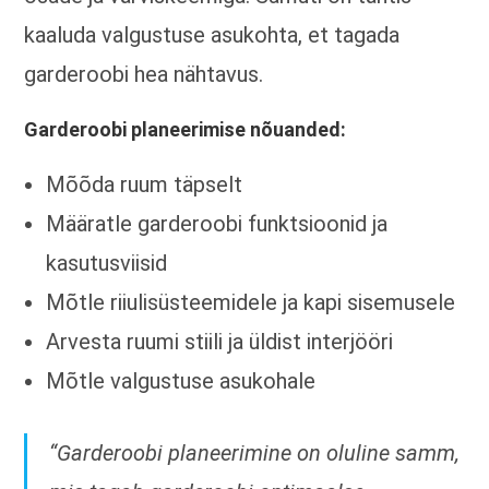
kaaluda valgustuse asukohta, et tagada
garderoobi hea nähtavus.
Garderoobi planeerimise nõuanded:
Mõõda ruum täpselt
Määratle garderoobi funktsioonid ja
kasutusviisid
Mõtle riiulisüsteemidele ja kapi sisemusele
Arvesta ruumi stiili ja üldist interjööri
Mõtle valgustuse asukohale
“Garderoobi planeerimine on oluline samm,