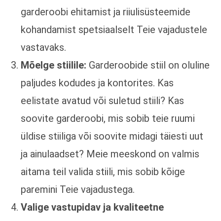
garderoobi ehitamist ja riiulisüsteemide
kohandamist spetsiaalselt Teie vajadustele
vastavaks.
Mõelge stiilile:
Garderoobide stiil on oluline
paljudes kodudes ja kontorites. Kas
eelistate avatud või suletud stiili? Kas
soovite garderoobi, mis sobib teie ruumi
üldise stiiliga või soovite midagi täiesti uut
ja ainulaadset? Meie meeskond on valmis
aitama teil valida stiili, mis sobib kõige
paremini Teie vajadustega.
Valige vastupidav ja kvaliteetne