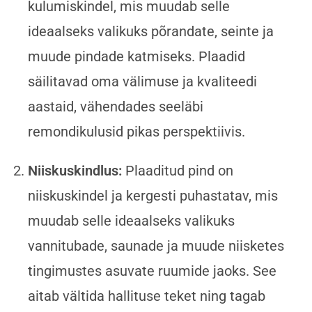
kulumiskindel, mis muudab selle
ideaalseks valikuks põrandate, seinte ja
muude pindade katmiseks. Plaadid
säilitavad oma välimuse ja kvaliteedi
aastaid, vähendades seeläbi
remondikulusid pikas perspektiivis.
Niiskuskindlus:
Plaaditud pind on
niiskuskindel ja kergesti puhastatav, mis
muudab selle ideaalseks valikuks
vannitubade, saunade ja muude niisketes
tingimustes asuvate ruumide jaoks. See
aitab vältida hallituse teket ning tagab