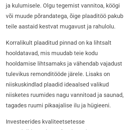
ja kulumisele. Olgu tegemist vannitoa, köögi
või muude põrandatega, õige plaaditöö pakub
teile aastaid kestvat mugavust ja rahulolu.
Korralikult plaaditud pinnad on ka lihtsalt
hooldatavad, mis muudab teie kodu
hooldamise lihtsamaks ja vähendab vajadust
tulevikus remonditööde järele. Lisaks on
niiskuskindlad plaadid ideaalsed valikud
niisketes ruumides nagu vannitoad ja saunad,
tagades ruumi pikaajalise ilu ja hügieeni.
Investeerides kvaliteetsetesse