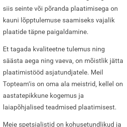
siis seinte või põranda plaatimisega on
kauni lõpptulemuse saamiseks vajalik
plaatide täpne paigaldamine.
Et tagada kvaliteetne tulemus ning
säästa aega ning vaeva, on mõistlik jätta
plaatimistööd asjatundjatele. Meil
Topteam’is on oma ala meistrid, kellel on
aastatepikkune kogemus ja
laiapõhjalised teadmised plaatimisest.
Meie spetsialistid on kohusetundlikud ja