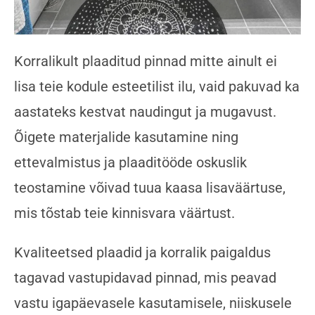
Korralikult plaaditud pinnad mitte ainult ei
lisa teie kodule esteetilist ilu, vaid pakuvad ka
aastateks kestvat naudingut ja mugavust.
Õigete materjalide kasutamine ning
ettevalmistus ja plaaditööde oskuslik
teostamine võivad tuua kaasa lisaväärtuse,
mis tõstab teie kinnisvara väärtust.
Kvaliteetsed plaadid ja korralik paigaldus
tagavad vastupidavad pinnad, mis peavad
vastu igapäevasele kasutamisele, niiskusele