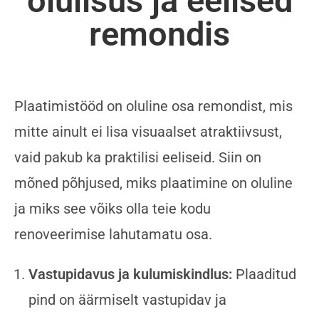
olulisus ja eelised
remondis
Plaatimistööd on oluline osa remondist, mis
mitte ainult ei lisa visuaalset atraktiivsust,
vaid pakub ka praktilisi eeliseid. Siin on
mõned põhjused, miks plaatimine on oluline
ja miks see võiks olla teie kodu
renoveerimise lahutamatu osa.
Vastupidavus ja kulumiskindlus:
Plaaditud
pind on äärmiselt vastupidav ja