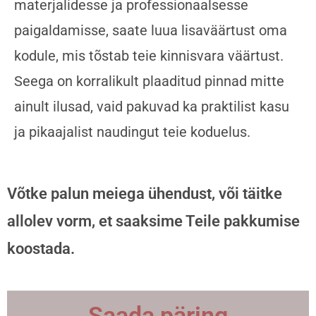
materjalidesse ja professionaalsesse
paigaldamisse, saate luua lisaväärtust oma
kodule, mis tõstab teie kinnisvara väärtust.
Seega on korralikult plaaditud pinnad mitte
ainult ilusad, vaid pakuvad ka praktilist kasu
ja pikaajalist naudingut teie koduelus.
Võtke palun meiega ühendust, või täitke
allolev vorm, et saaksime Teile pakkumise
koostada.
Saada päring