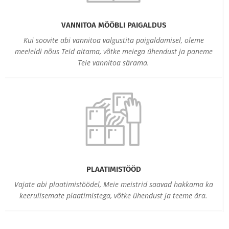
VANNITOA MÖÖBLI PAIGALDUS
Kui soovite abi vannitoa valgustita paigaldamisel, oleme
meeleldi nõus Teid aitama, võtke meiega ühendust ja paneme
Teie vannitoa särama.
PLAATIMISTÖÖD
Vajate abi plaatimistöödel, Meie meistrid saavad hakkama ka
keerulisemate plaatimistega, võtke ühendust ja teeme ära.