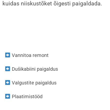
kuidas niiskustõket õigesti paigaldada.
Vannitoa remont
Dušikabiini paigaldus
Valgustite paigaldus
Plaatimistööd