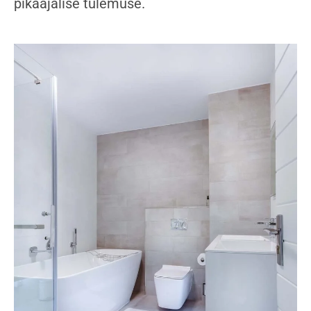
pikaajalise tulemuse.