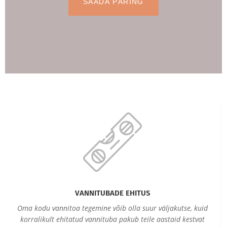
VANNITUBADE EHITUS
Oma kodu vannitoa tegemine võib olla suur väljakutse, kuid
korralikult ehitatud vannituba pakub teile aastaid kestvat