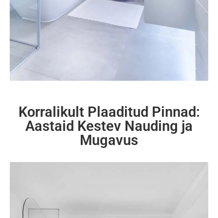
Korralikult Plaaditud Pinnad:
Aastaid Kestev Nauding ja
Mugavus