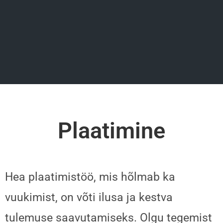
Plaatimine
Hea plaatimistöö, mis hõlmab ka
vuukimist, on võti ilusa ja kestva
tulemuse saavutamiseks. Olgu tegemist