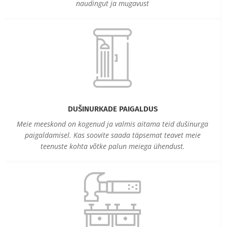
naudingut ja mugavust
DUŠINURKADE PAIGALDUS
Meie meeskond on kogenud ja valmis aitama teid dušinurga
paigaldamisel. Kas soovite saada täpsemat teavet meie
teenuste kohta võtke palun meiega ühendust.