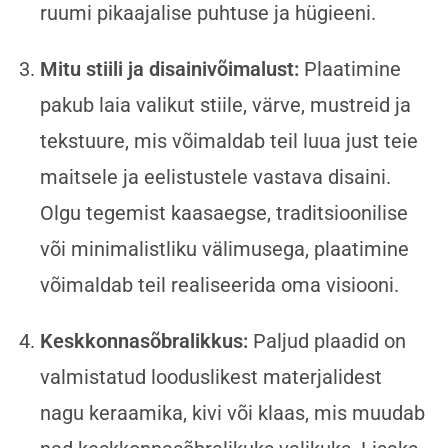
ruumi pikaajalise puhtuse ja hügieeni.
Mitu stiili ja disainivõimalust:
Plaatimine
pakub laia valikut stiile, värve, mustreid ja
tekstuure, mis võimaldab teil luua just teie
maitsele ja eelistustele vastava disaini.
Olgu tegemist kaasaegse, traditsioonilise
või minimalistliku välimusega, plaatimine
võimaldab teil realiseerida oma visiooni.
Keskkonnasõbralikkus:
Paljud plaadid on
valmistatud looduslikest materjalidest
nagu keraamika, kivi või klaas, mis muudab